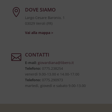
DOVE SIAMO

Largo Cesare Baronio, 1
03029 Veroli (FR)
Vai alla mappa >
CONTATTI

E-mail:
giovardiana@libero.it
Telefono:
0775.238254
venerdì 9.00-13.00 e 14.00-17.00
Telefono:
0775.290973
martedì, giovedì e sabato 9.00-13.00