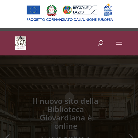
Il nuovo sito della
Biblioteca
Giovardiana è
online