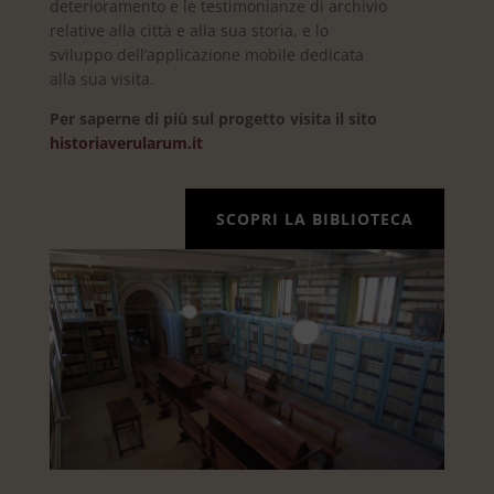
deterioramento e le testimonianze di archivio
relative alla città e alla sua storia, e lo
sviluppo dell’applicazione mobile dedicata
alla sua visita.
Per saperne di più sul progetto visita il sito
historiaverularum.it
SCOPRI LA BIBLIOTECA