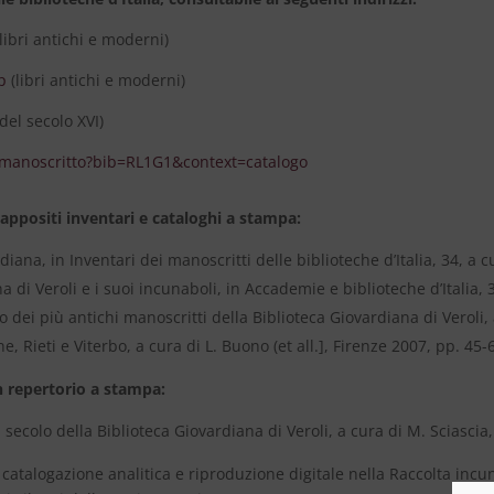
libri antichi e moderni)
p
(libri antichi e moderni)
del secolo XVI)
y/manoscritto?bib=RL1G1&context=catalogo
 appositi inventari e cataloghi a stampa:
diana, in Inventari dei manoscritti delle biblioteche d’Italia, 34, a c
a di Veroli e i suoi incunaboli, in Accademie e biblioteche d’Italia, 
 dei più antichi manoscritti della Biblioteca Giovardiana di Veroli, 
e, Rieti e Viterbo, a cura di L. Buono (et all.], Firenze 2007, pp. 45-
n repertorio a stampa:
 secolo della Biblioteca Giovardiana di Veroli, a cura di M. Sciasci
i catalogazione analitica e riproduzione digitale nella Raccolta incu