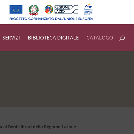
SERVIZI
BIBLIOTECA DIGITALE
CATALOGO
a ai Beni Librari della Regione Lazio e